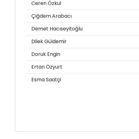
Ceren Özkul
Çiğdem Arabacı
Demet Hacıseyitoğlu
Dilek Güldemir
Doruk Engin
Ertan Özyurt
Esma Saatçi