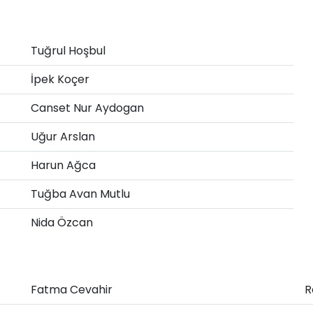
Tuğrul Hoşbul
İpek Koçer
Canset Nur Aydogan
Uğur Arslan
Harun Ağca
Tuğba Avan Mutlu
Nida Özcan
Fatma Cevahir
R