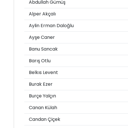
Abdullah Gümüş
Alper Akçalı
Aylin Erman Daloğlu
Ayşe Caner
Banu Sancak
Barış Otlu
Belkıs Levent
Burak Ezer
Burçe Yalçın
Canan Külah
Candan Çiçek