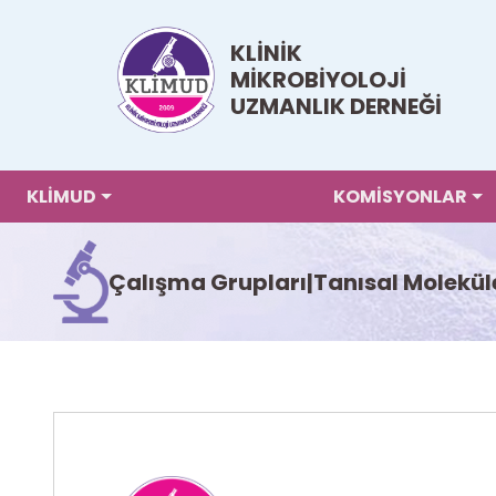
KLİNİK
MİKROBİYOLOJİ
UZMANLIK DERNEĞİ
KLİMUD
KOMİSYONLAR
Çalışma Grupları
|
Tanısal Molekül