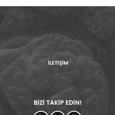
İLETİŞİM
BİZİ TAKİP EDİN!