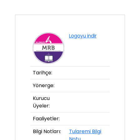
Logoyu indir
Tarihçe:
Yönerge:
Kurucu
Üyeler:
Faaliyetler:
Bilgi Notları:
Tularemi Bilgi
Notu