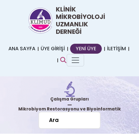
KLİNİK
MİKROBİYOLOJİ
UZMANLIK
DERNEĞİ
ANA SAYFA
ÜYE GİRİŞİ
YENİ ÜYE
İLETİŞİM
Çalışma Grupları
|
Mikrobiyom Restorasyonu ve Biyoinformatik