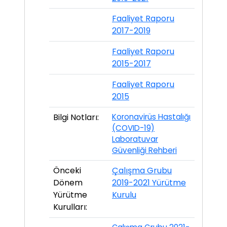
Faaliyet Raporu
2017-2019
Faaliyet Raporu
2015-2017
Faaliyet Raporu
2015
Bilgi Notları:
Koronavirüs Hastalığı
(COVID-19)
Laboratuvar
Güvenliği Rehberi
Önceki
Çalışma Grubu
Dönem
2019-2021 Yürütme
Yürütme
Kurulu
Kurulları: