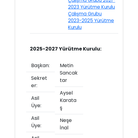
Çalışma Grubu 2021-
2023 Yürütme Kurulu
Çalışma Grubu
2023-2025 Yürütme
Kurulu
2025-2027 Yürütme Kurulu:
Başkan:
Metin
Sancak
Sekret
tar
er:
Aysel
Asil
Karata
Üye:
ş
Asil
Neşe
Üye:
İnal