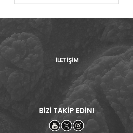
İLETİŞİM
BİZİ TAKİP EDİN!