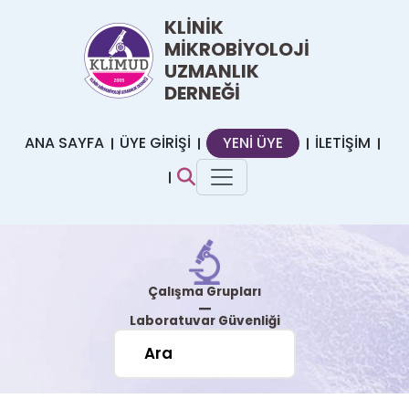
KLİNİK
MİKROBİYOLOJİ
UZMANLIK
DERNEĞİ
ANA SAYFA
ÜYE GİRİŞİ
YENİ ÜYE
İLETİŞİM
Çalışma Grupları
|
Laboratuvar Güvenliği