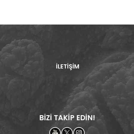
İLETİŞİM
BİZİ TAKİP EDİN!