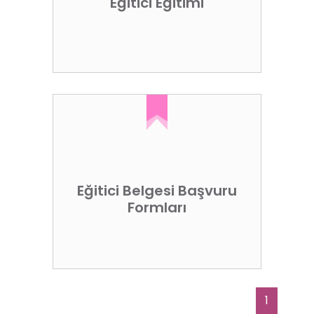
Eğitici Eğitimi
Eğitici Belgesi Başvuru
Formları
1