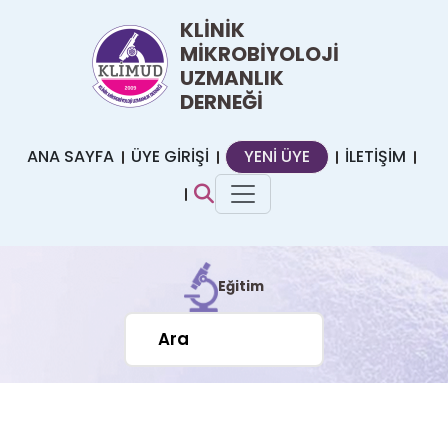
KLİNİK
MİKROBİYOLOJİ
UZMANLIK
DERNEĞİ
ANA SAYFA
ÜYE GİRİŞİ
YENİ ÜYE
İLETİŞİM
Eğitim