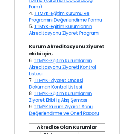
formu (Kurumun Dolduracağı
Form)
4.
TTMYK-Eğitim Kurumu ve
Programını Değerlendirme Formu
5.
TTMYK-Eğitim Kurumlarının
Akreditasyonu Ziyaret Programı
Kurum Akreditasyonu ziyaret
ekibi için;
6.
TTMYK-Eğitim Kurumlarının
Akreditasyonu Ziyareti Kontrol
Listesi
7.
TTMYK-Ziyaret Öncesi
Doküman Kontrol Listesi
8.
TTMYK-Eğitim Kurumlarının
Ziyaret Ekibi İş Akış Şeması
9.
TTMYK Kurum Ziyaret Sonu
Değerlendirme ve Öneri Raporu
Akredite Olan Kurumlar