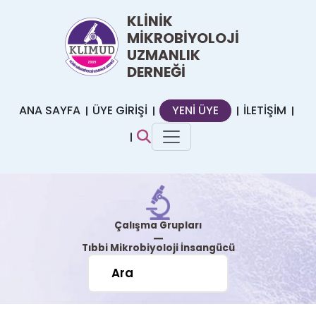
KLİNİK
MİKROBİYOLOJİ
UZMANLIK
DERNEĞİ
ANA SAYFA
ÜYE GİRİŞİ
YENİ ÜYE
İLETİŞİM
Çalışma Grupları
|
Tıbbi Mikrobiyoloji İnsangücü