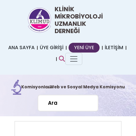
KLİNİK
MİKROBİYOLOJİ
UZMANLIK
DERNEĞİ
ANA SAYFA
ÜYE GİRİŞİ
YENİ ÜYE
İLETİŞİM
Komisyonlar
Web ve Sosyal Medya Komisyonu
|