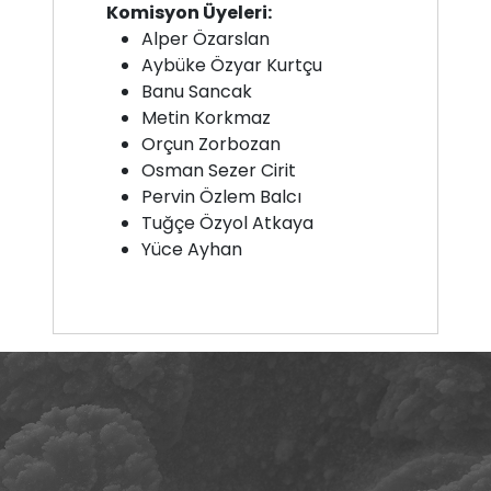
Komisyon Üyeleri:
Alper Özarslan
Aybüke Özyar Kurtçu
Banu Sancak
Metin Korkmaz
Orçun Zorbozan
Osman Sezer Cirit
Pervin Özlem Balcı
Tuğçe Özyol Atkaya
Yüce Ayhan