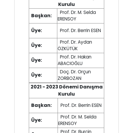
Kurulu
Prof. Dr. M. Selda
Başkan:
ERENSOY
Üye:
Prof. Dr. Berrin ESEN
Prof. Dr. Aydan
Üye:
ÖZKÜTÜK
Prof. Dr. Hakan
Üye:
ABACIOĞLU
Doç. Dr. Orçun
Üye:
ZORBOZAN
2021 - 2023 Dönemi Danışma
Kurulu
Başkan:
Prof. Dr. Berrin ESEN
Prof. Dr. M. Selda
Üye:
ERENSOY
Prof. Dr. Burçin