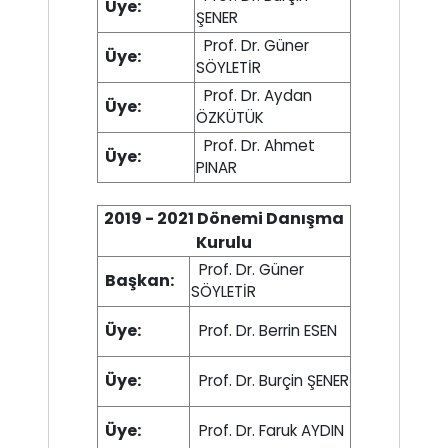
Üye:
ŞENER
Prof. Dr. Güner
Üye:
SÖYLETİR
Prof. Dr. Aydan
Üye:
ÖZKÜTÜK
Prof. Dr. Ahmet
Üye:
PINAR
2019 - 2021 Dönemi Danışma
Kurulu
Prof. Dr. Güner
Başkan:
SÖYLETİR
Üye:
Prof. Dr. Berrin ESEN
Üye:
Prof. Dr. Burçin ŞENER
Üye:
Prof. Dr. Faruk AYDIN