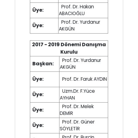
Prof. Dr. Hakan
Üye:
ABACIOĞLU
Prof. Dr. Yurdanur
Üye:
AKGÜN
2017 - 2019 Dönemi Danışma
Kurulu
Prof. Dr. Yurdanur
Başkan:
AKGÜN
Üye:
Prof. Dr. Faruk AYDIN
Uzm.Dr. F.Yüce
Üye:
AYHAN
Prof. Dr. Melek
Üye:
DEMİR
Prof. Dr. Güner
Üye:
SÖYLETİR
Prof. Dr. Burçin