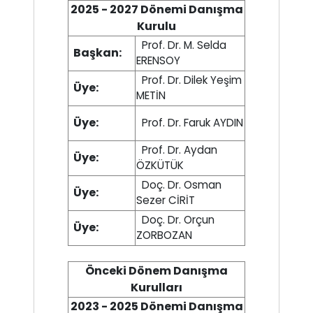
2025 - 2027 Dönemi Danışma
Kurulu
Prof. Dr. M. Selda
Başkan:
ERENSOY
Prof. Dr. Dilek Yeşim
Üye:
METİN
Üye:
Prof. Dr. Faruk AYDIN
Prof. Dr. Aydan
Üye:
ÖZKÜTÜK
Doç. Dr. Osman
Üye:
Sezer CİRİT
Doç. Dr. Orçun
Üye:
ZORBOZAN
Önceki Dönem Danışma
Kurulları
2023 - 2025 Dönemi Danışma