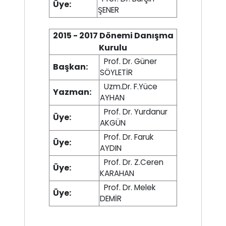
Üye:
ŞENER
2015 - 2017 Dönemi Danışma
Kurulu
Prof. Dr. Güner
Başkan:
SÖYLETİR
Uzm.Dr. F.Yüce
Yazman:
AYHAN
Prof. Dr. Yurdanur
Üye:
AKGÜN
Prof. Dr. Faruk
Üye:
AYDIN
Prof. Dr. Z.Ceren
Üye:
KARAHAN
Prof. Dr. Melek
Üye:
DEMİR