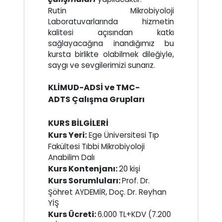
Rutin Mikrobiyoloji
Laboratuvarlarında hizmetin
kalitesi açısından katkı
sağlayacağına inandığımız bu
kursta birlikte olabilmek dileğiyle,
saygı ve sevgilerimizi sunarız.
KLİMUD-ADSİ ve TMC-
ADTS Çalışma Grupları
KURS BİLGİLERİ
Kurs Yeri:
Ege Üniversitesi Tıp
Fakültesi Tıbbi Mikrobiyoloji
Anabilim Dalı
Kurs Kontenjanı:
20 kişi
Kurs Sorumluları:
Prof. Dr.
Şöhret AYDEMİR, Doç. Dr. Reyhan
YİŞ
Kurs Ücreti:
6.000 TL+KDV (7.200