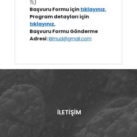
TL)
Başvuru Formu için
tıklayınız.
Program detayları için
tıklayınız.
Başvuru Formu Gönderme
Adresi:
klimud@gmail.com
İLETİŞİM