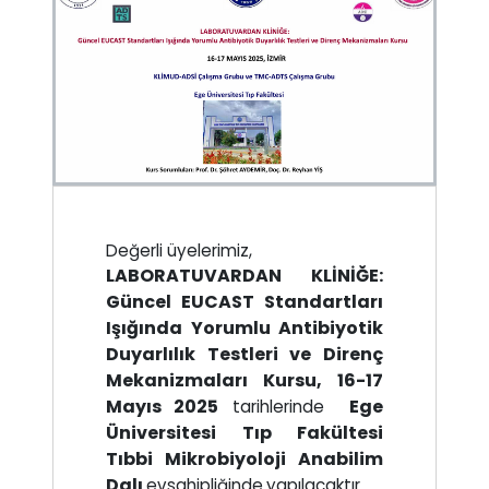
Değerli üyelerimiz,
LABORATUVARDAN KLİNİĞE:
Güncel EUCAST Standartları
Işığında Yorumlu Antibiyotik
Duyarlılık Testleri ve Direnç
Mekanizmaları Kursu,
16-17
Mayıs 2025
Ege
tarihlerinde
Üniversitesi Tıp Fakültesi
Tıbbi Mikrobiyoloji Anabilim
Dalı
evsahipliğinde
yapılacaktır.